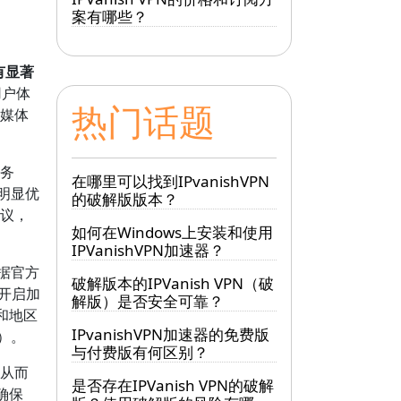
案有哪些？
有显著
用户体
热门话题
流媒体
服务
在哪里可以找到IPvanishVPN
度明显优
的破解版版本？
协议，
如何在Windows上安装和使用
IPVanishVPN加速器？
根据官方
破解版本的IPVanish VPN（破
，开启加
解版）是否安全可靠？
和地区
IPvanishVPN加速器的免费版
）。
与付费版有何区别？
，从而
是否存在IPVanish VPN的破解
确保