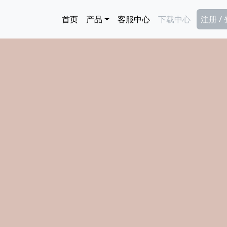
跳转到主要内容
Main navigation
Secon
首页
产品
客服中心
下载中心
注册 /