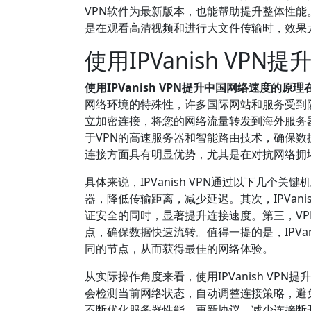
VPN软件为最新版本，也能帮助提升整体性
是在观看高清视频和进行大文件传输时，效果尤
使用IPVanish V
使用IPVanish VPN提升中国网络速度
网络环境的特殊性，许多国际网站和服务受到防火
立加密连接，将您的网络流量转发到海外服务
于VPN的高速服务器和智能路由技术，确保数
连接方面具有明显优势，尤其是在对抗网络拥
具体来说，IPVanish VPN通过以下几个
器，降低传输距离，减少延迟。其次，IPVanis
证安全的同时，显著提升连接速度。第三，V
点，确保数据快速流转。值得一提的是，IPV
同的节点，从而获得最佳的网络体验。
从实际操作角度来看，使用IPVanish VP
会检测当前网络状态，自动调整连接策略，避免
不断优化服务器性能，更新协议，减少连接断