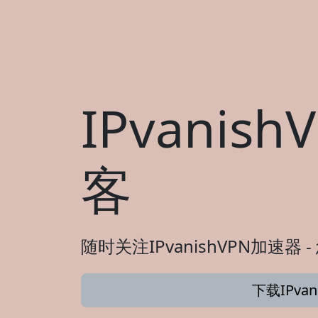
IPvani
客
随时关注IPvanishVPN加速器
下载IPva