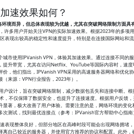
中国的加速效果如何？
区和网络环境而异，但总体表现较为优越，尤其在突破网络限制方面具
许多用户开始关注VPN的实际加速效果。根据2023年的多项
在部分地区表现出较高的稳定性和速度提升，特别是在连接国际网站和
市使用IPVanish VPN，体验其加速效果。通过连接不同的
带宽，尤其在访问Netflix、YouTube等国际内容时，速
，他们指出，IPVanish VPN采用的高速服务器网络和优化
（来源：VPN行业报告，2023年）。
专为中国用户设计，旨在突破网络限制，减少数据包丢失和连接中断。
加密技术，不仅保障了数据安全，也提升了连接速度。根据用户反馈
升显著，极大改善了用户体验。需要注意的是，网络环境的变化
次测试，找到最优连接点（参考：IPVanish官方帮助中心指南
中国的加速表现整体良好，但部分地区在高峰时段可能会出现网络拥堵
择离自己较近的服务器，并使用官方推荐的协议和配置。此外，