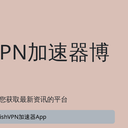
shVPN加速器博
 - 您获取最新资讯的平台
nishVPN加速器App