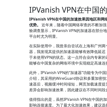
IPVanish VPN在
IPVanish VPN在中国的加速效果因地
优势。
近年来，随着中国网络审查的不断加强，
验调查显示，IPVanish VPN的加速器
平台时尤为明显。
在实际使用中，我曾亲自尝试在上海和广州两个城
器，我发现其提供的加速器能够有效降低延迟，提升
于未使用VPN的状态。这一点符合业内专家的评价
能够在中国复杂的网络环境中实现稳定高速连接
此外，IPVanish VPN的“加速器”功能
介绍，其采用的WireGuard协议和多重
速器后，视频缓冲时间缩短，网页加载速度提
差异会影响加速效果，因此建议在不同时间段多
值得指出的是，虽然IPVanish VPN在
影响连接速度。为了最大化加速效果，建议选