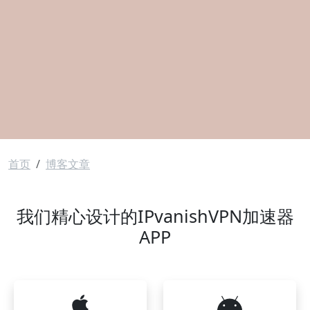
面包屑
首页
博客文章
我们精心设计的IPvanishVPN加速器
APP