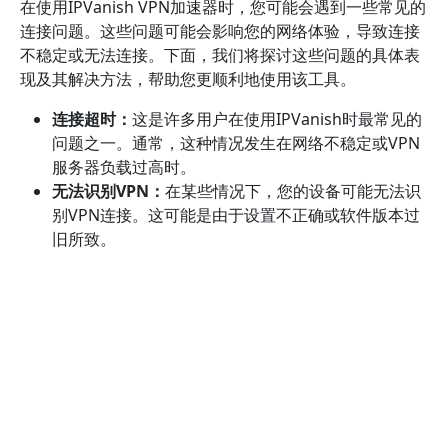
在使用IPVanish VPN加速器时，您可能会遇到一些常见的
连接问题。这些问题可能会影响您的网络体验，导致连接
不稳定或无法连接。下面，我们将探讨这些问题的具体表
现及其解决方法，帮助您更顺利地使用该工具。
连接超时：
这是许多用户在使用IPVanish时最常见的
问题之一。通常，这种情况发生在网络不稳定或VPN
服务器负载过高时。
无法识别VPN：
在某些情况下，您的设备可能无法识
别VPN连接。这可能是由于设置不正确或软件版本过
旧所致。
速度慢：
连接后，您可能会发现网速明显下降。这通
常与选择的服务器位置以及网络条件有关。
频繁断开连接：
在使用过程中，VPN连接可能会不时
断开，造成网络中断。这可能源于信号不稳定或软件
冲突。
针对这些问题，您可以采取以下解决措施：
检查网络连接：
确保您的设备连接到稳定的互联网。