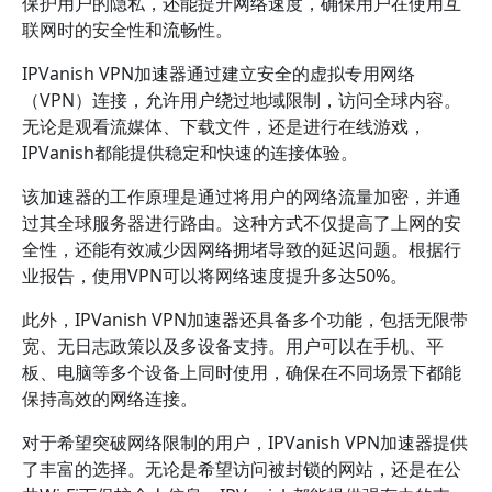
保护用户的隐私，还能提升网络速度，确保用户在使用互
联网时的安全性和流畅性。
IPVanish VPN加速器通过建立安全的虚拟专用网络
（VPN）连接，允许用户绕过地域限制，访问全球内容。
无论是观看流媒体、下载文件，还是进行在线游戏，
IPVanish都能提供稳定和快速的连接体验。
该加速器的工作原理是通过将用户的网络流量加密，并通
过其全球服务器进行路由。这种方式不仅提高了上网的安
全性，还能有效减少因网络拥堵导致的延迟问题。根据行
业报告，使用VPN可以将网络速度提升多达50%。
此外，IPVanish VPN加速器还具备多个功能，包括无限带
宽、无日志政策以及多设备支持。用户可以在手机、平
板、电脑等多个设备上同时使用，确保在不同场景下都能
保持高效的网络连接。
对于希望突破网络限制的用户，IPVanish VPN加速器提供
了丰富的选择。无论是希望访问被封锁的网站，还是在公