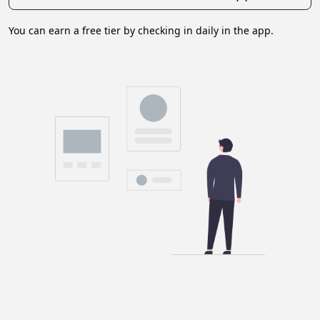
You can earn a free tier by checking in daily in the app.