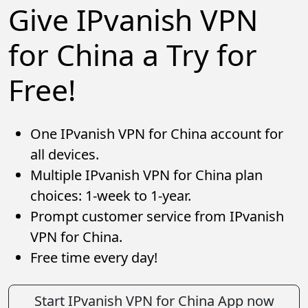
Give IPvanish VPN
for China a Try for
Free!
One IPvanish VPN for China account for
all devices.
Multiple IPvanish VPN for China plan
choices: 1-week to 1-year.
Prompt customer service from IPvanish
VPN for China.
Free time every day!
Start IPvanish VPN for China App now